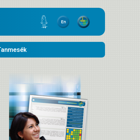
Tanmesék