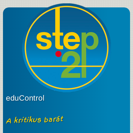
eduControl
A kritikus barát