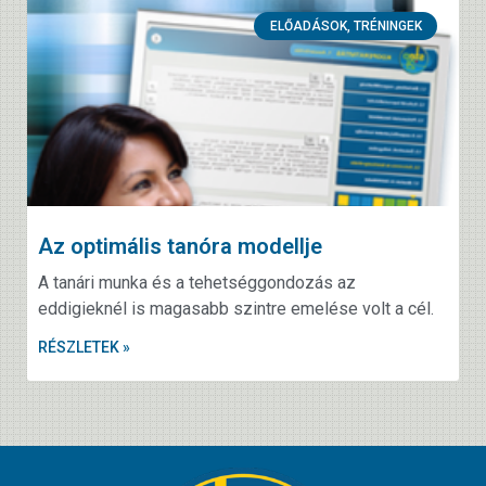
ELŐADÁSOK, TRÉNINGEK
Az optimális tanóra modellje
A tanári munka és a tehetséggondozás az
eddigieknél is magasabb szintre emelése volt a cél.
RÉSZLETEK »